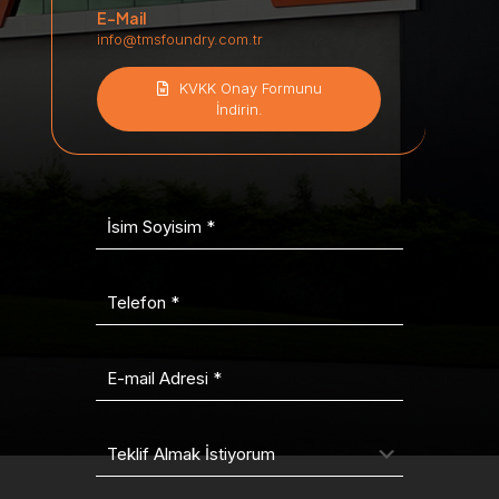
E-Mail
info@tmsfoundry.com.tr
KVKK Onay Formunu
İndirin.