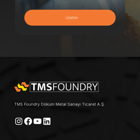
Üretim
TMS Foundry Döküm Metal Sanayi Ticaret A.Ş.
Instagram
Facebook
YouTube
LinkedIn